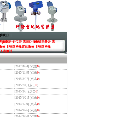
系我们
|
|德国E+H仪表|德国E+H电磁流量计|德
液位计|德国科隆雷达液位计|德国科隆
转子流量计
[2017/4/24] (点击
0
)
[2015/11/9] (点击
0
)
[2015/8/27] (点击
0
)
[2015/7/1] (点击
0
)
[2015/2/3] (点击
0
)
[2015/1/21] (点击
0
)
[2014/12/9] (点击
0
)
[2014/9/26] (点击
0
)
[2014/2/26] (点击
0
)