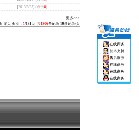
[2013/6/25] (点击
0
)
更多>>>
页
尾页
页次：
1
/131
页 共
1306
条记录
10
条记录/页
在线商务
技术支持
售后服务
在线商务
在线商务
在线商务