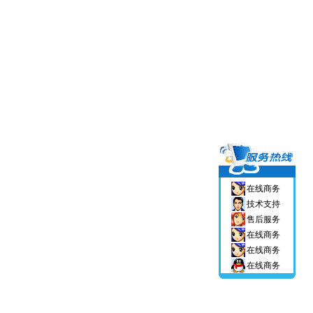
在线商务
技术支持
售后服务
在线商务
在线商务
在线商务