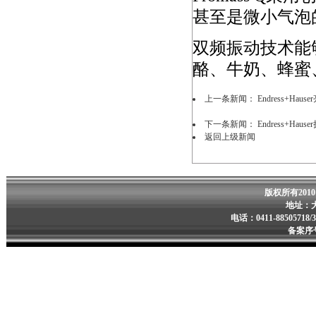
甚至是微小气泡
双频振动技术能
酪、牛奶、蜂蜜
上一条新闻：
Endress+Ha
下一条新闻：
Endress+Ha
返回上级新闻
版权所有201
地址：
电话：0411-88505718/
备案序号